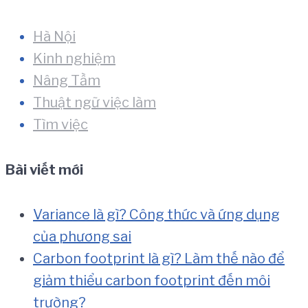
Hà Nội
Kinh nghiệm
Nâng Tầm
Thuật ngữ việc làm
Tìm việc
Bài viết mới
Variance là gì? Công thức và ứng dụng
của phương sai
Carbon footprint là gì? Làm thế nào để
giảm thiểu carbon footprint đến môi
trường?