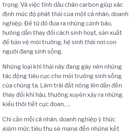
trọng. Và việc tính dấu chân carbon giúp xác
định mức độ phát thải của một cá nhân, doanh
nghiệp. Để từ đó đưa ra những cảnh báo,
hướng dẫn thay đổi cách sinh hoạt, sản xuất
để bảo vệ môi trường, hệ sinh thái nơi con
người đang sinh sống.
Những loại khí thải này đang gây nên những
tác động tiêu cực cho môi trường sinh sống
của chúng ta. Làm trái đất nóng lên dẫn đến
thay đổi khí hậu, thường xuyên xảy ra những
kiểu thời tiết cực đoan, …
Chỉ cần mỗi cá nhân, doanh nghiệp ý thức
giảm mức tiêu thụ sẽ mang đến những kết