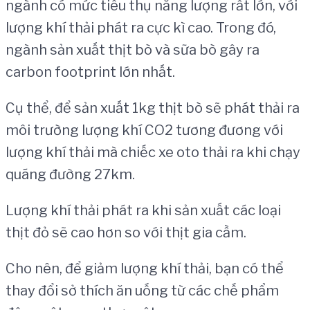
ngành có mức tiêu thụ năng lượng rất lớn, với
lượng khí thải phát ra cực kì cao. Trong đó,
ngành sản xuất thịt bò và sữa bò gây ra
carbon footprint lớn nhất.
Cụ thể, để sản xuất 1kg thịt bò sẽ phát thải ra
môi trường lượng khí CO2 tương đương với
lượng khí thải mà chiếc xe oto thải ra khi chạy
quãng đường 27km.
Lượng khí thải phát ra khi sản xuất các loại
thịt đỏ sẽ cao hơn so với thịt gia cầm.
Cho nên, để giảm lượng khí thải, bạn có thể
thay đổi sở thích ăn uống từ các chế phẩm