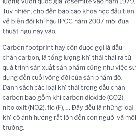
lượng Vườn quốc gia Yosemite vào năm 1979.
Tuy nhiên, cho đến báo cáo khoa học đầu tiên
về biến đổi khí hậu IPCC năm 2007 mới đưa
thuật ngữ này vào.
Carbon footprint hay còn được gọi là dấu
chân carbon, là tổng lượng khí thải thải ra từ
quá trình sản xuất sản phẩm cũng như việc sử
dụng đến cuối vòng đời của sản phẩm đó.
Danh sách các loại khí thải trong dấu chân
carbon bao gồm khí carbon dioxide (CO2),
nito oxit (NO2), flo (F), … Đây đều là những loại
khí có ảnh hưởng rất lớn đến con người và môi
trường.