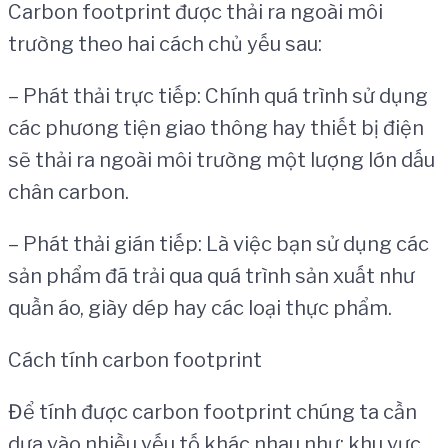
Carbon footprint được thải ra ngoài môi
trường theo hai cách chủ yếu sau:
– Phát thải trực tiếp: Chính quá trình sử dụng
các phương tiện giao thông hay thiết bị điện
sẽ thải ra ngoài môi trường một lượng lớn dấu
chân carbon.
– Phát thải gián tiếp: Là việc bạn sử dụng các
sản phẩm đã trải qua quá trình sản xuất như
quần áo, giày dép hay các loại thực phẩm.
Cách tính carbon footprint
Để tính được carbon footprint chúng ta cần
dựa vào nhiều yếu tố khác nhau như: khu vực