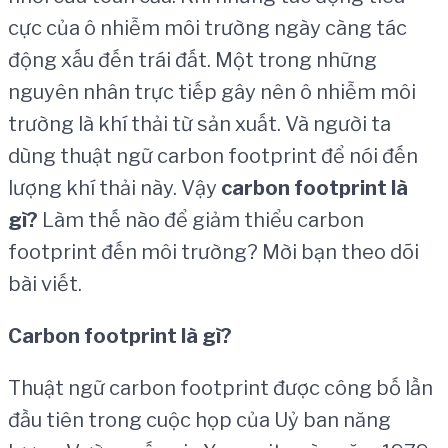
cực của ô nhiễm môi trường ngày càng tác
động xấu đến trái đất. Một trong những
nguyên nhân trực tiếp gây nên ô nhiễm môi
trường là khí thải từ sản xuất. Và người ta
dùng thuật ngữ carbon footprint để nói đến
lượng khí thải này. Vậy
carbon footprint là
gì?
Làm thế nào để giảm thiểu carbon
footprint đến môi trường? Mời bạn theo dõi
bài viết.
Carbon footprint l
à
g
ì
?
Thuật ngữ carbon footprint được công bố lần
đầu tiên trong cuộc họp của Uỷ ban năng