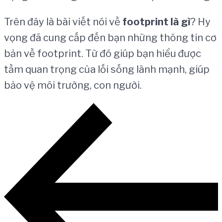
Trên đây là bài viết nói về
footprint l
à
g
ì
? Hy
vọng đã cung cấp đến bạn những thông tin cơ
bản về footprint. Từ đó giúp bạn hiểu được
tầm quan trọng của lối sống lành mạnh, giúp
bảo vệ môi trường, con người.
Điều
hướng
bài
viết