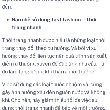
đến.
H
ạ
n ch
ế
s
ử
d
ụ
ng fast fashion – Th
ờ
i
trang nhanh
Thời trang nhanh được hiểu là những loại thời
trang thay đổi theo xu hướng. Và bởi vì xu
hướng thay đổi liên tục nên quá trình sản xuất
diễn ra thường xuyên để đáp ứng nhu cầu. Từ
đó làm tăng lượng khí thải ra môi trường.
Việc sử dụng các loại thuốc nhuộm vải cũng
gây ảnh hưởng xấu đến nguồn nước và không
khí. Cho nên, hãy giảm thiểu tối đa việc sử
dụng thời trang nhanh để bảo vệ môi trường.