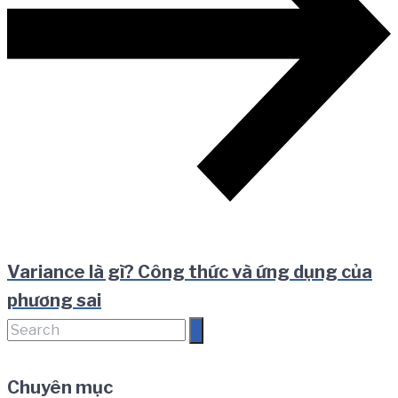
Variance là gì? Công thức và ứng dụng của
phương sai
Search
for:
Chuyên mục