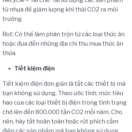
từ nhựa để giảm lượng khí thải CO2 ra môi
trường
Rot: Có thể làm phân trộn từ các loại thức ăn
hoặc đưa đến những địa chỉ thu mua thức ăn
thừa.
Ti
ế
t ki
ệ
m
đ
i
ệ
n
Tiết kiệm điện đơn giản là tắt các thiết bị mà
bạn không sử dụng. Theo ước tính, mức tiêu
hao của các loại thiết bị điện trong tình trạng
chờ lên đến 800.000 tấn CO2 mỗi năm. Cho
nên, hãy tắt hoàn toàn hoặc rút phích cắm
điện các sản phẩm mà bạn không sử dụng