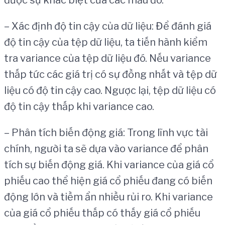
được sự khác biệt của các mẫu đó.
– Xác định độ tin cậy của dữ liệu: Để đánh giá
độ tin cậy của tệp dữ liệu, ta tiến hành kiểm
tra variance của tệp dữ liệu đó. Nếu variance
thấp tức các giá trị có sự đồng nhất và tệp dữ
liệu có độ tin cậy cao. Ngược lại, tệp dữ liệu có
độ tin cậy thấp khi variance cao.
– Phân tích biến động giá: Trong lĩnh vực tài
chính, người ta sẽ dựa vào variance để phân
tích sự biến động giá. Khi variance của giá cổ
phiếu cao thể hiện giá cổ phiếu đang có biến
động lớn và tiềm ẩn nhiều rủi ro. Khi variance
của giá cổ phiếu thấp có thấy giá cổ phiếu