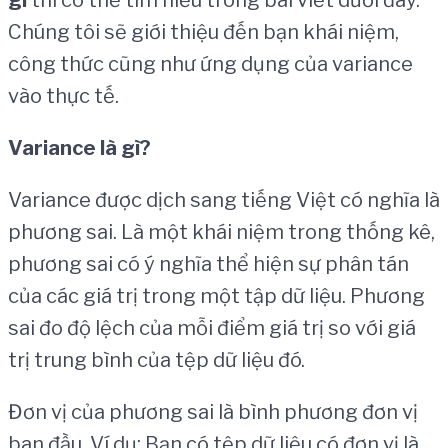
gì
thì có thể tìm hiểu trong bài viết dưới đây.
Chúng tôi sẽ giới thiệu đến bạn khái niệm,
công thức cũng như ứng dụng của variance
vào thực tế.
V
ariance là gì
?
Variance được dịch sang tiếng Việt có nghĩa là
phương sai. Là một khái niệm trong thống kê,
phương sai có ý nghĩa thể hiện sự phân tán
của các giá trị trong một tập dữ liệu. Phương
sai đo độ lệch của mỗi điểm giá trị so với giá
trị trung bình của tệp dữ liệu đó.
Đơn vị của phương sai là bình phương đơn vị
ban đầu. Ví dụ: Bạn có tệp dữ liệu có đơn vị là