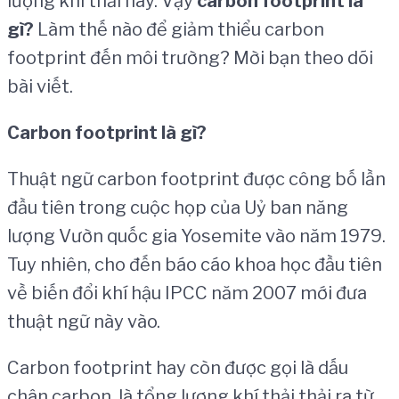
lượng khí thải này. Vậy
carbon footprint là
gì?
Làm thế nào để giảm thiểu carbon
footprint đến môi trường? Mời bạn theo dõi
bài viết.
Carbon footprint l
à
g
ì
?
Thuật ngữ carbon footprint được công bố lần
đầu tiên trong cuộc họp của Uỷ ban năng
lượng Vườn quốc gia Yosemite vào năm 1979.
Tuy nhiên, cho đến báo cáo khoa học đầu tiên
về biến đổi khí hậu IPCC năm 2007 mới đưa
thuật ngữ này vào.
Carbon footprint hay còn được gọi là dấu
chân carbon, là tổng lượng khí thải thải ra từ