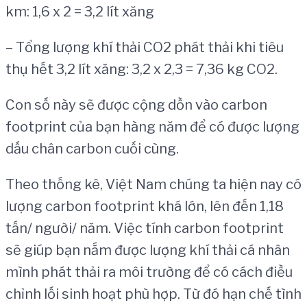
km: 1,6 x 2 = 3,2 lít xăng
– Tổng lượng khí thải CO2 phát thải khi tiêu
thụ hết 3,2 lít xăng: 3,2 x 2,3 = 7,36 kg CO2.
Con số này sẽ được cộng dồn vào carbon
footprint của bạn hàng năm để có được lượng
dấu chân carbon cuối cùng.
Theo thống kê, Việt Nam chúng ta hiện nay có
lượng carbon footprint khá lớn, lên đến 1,18
tấn/ người/ năm. Việc tính carbon footprint
sẽ giúp bạn nắm được lượng khí thải cá nhân
mình phát thải ra môi trường để có cách điều
chỉnh lối sinh hoạt phù hợp. Từ đó hạn chế tình