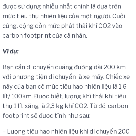
được sử dụng nhiều nhất chính là dựa trên
mức tiêu thụ nhiên liệu của một người. Cuối
cùng, cộng dồn mức phát thải khí CO2 vào
carbon footprint của cá nhân.
V
í
d
ụ
:
Bạn cần di chuyển quãng đường dài 200 km
với phương tiện di chuyển là xe máy. Chiếc xe
này của bạn có mức tiêu hao nhiên liệu là 1,6
lít/ 100km. Được biết, lượng khí thải khi tiêu
thụ 1 lít xăng là 2,3 kg khí CO2. Từ đó, carbon
footprint sẽ được tính như sau:
– Lượng tiêu hao nhiên liệu khi di chuyển 200