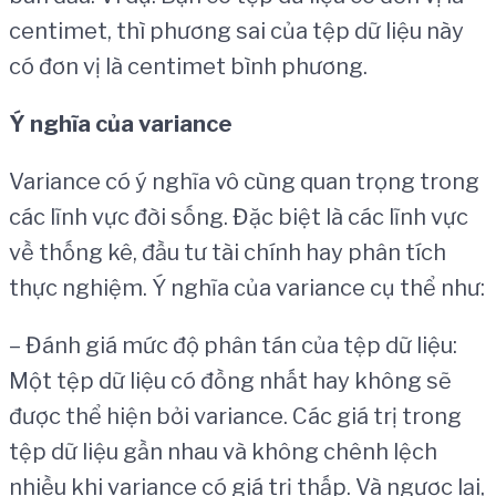
centimet, thì phương sai của tệp dữ liệu này
có đơn vị là centimet bình phương.
Ý nghĩa của
variance
Variance có ý nghĩa vô cùng quan trọng trong
các lĩnh vực đời sống. Đặc biệt là các lĩnh vực
về thống kê, đầu tư tài chính hay phân tích
thực nghiệm. Ý nghĩa của variance cụ thể như:
– Đánh giá mức độ phân tán của tệp dữ liệu:
Một tệp dữ liệu có đồng nhất hay không sẽ
được thể hiện bởi variance. Các giá trị trong
tệp dữ liệu gần nhau và không chênh lệch
nhiều khi variance có giá trị thấp. Và ngược lại,