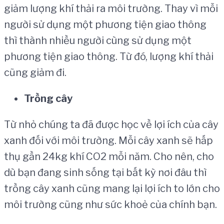
giảm lượng khí thải ra môi trường. Thay vì mỗi
người sử dụng một phương tiện giao thông
thì thành nhiều người cùng sử dụng một
phương tiện giao thông. Từ đó, lượng khí thải
cũng giảm đi.
Tr
ồ
ng c
â
y
Từ nhỏ chúng ta đã được học về lợi ích của cây
xanh đối với môi trường. Mỗi cây xanh sẽ hấp
thụ gần 24kg khí CO2 mỗi năm. Cho nên, cho
dù bạn đang sinh sống tại bất kỳ nơi đâu thì
trồng cây xanh cũng mang lại lợi ích to lớn cho
môi trường cũng như sức khoẻ của chính bạn.