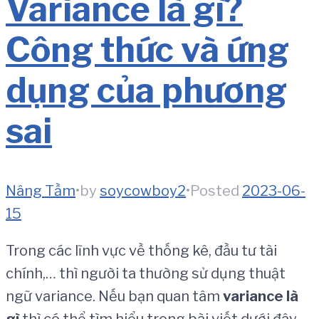
Variance là gì?
Công thức và ứng
dụng của phương
sai
Nâng Tầm
•
by
soycowboy2
•
Posted
2023-06-
15
Trong các lĩnh vực về thống kê, đầu tư tài
chính,… thì người ta thường sử dụng thuật
ngữ variance. Nếu bạn quan tâm
variance là