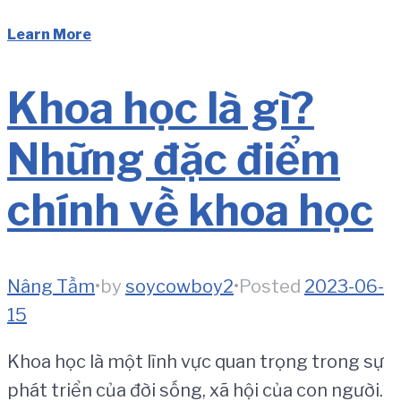
Learn More
Khoa học là gì?
Những đặc điểm
chính về khoa học
Nâng Tầm
•
by
soycowboy2
•
Posted
2023-06-
15
Khoa học là một lĩnh vực quan trọng trong sự
phát triển của đời sống, xã hội của con người.