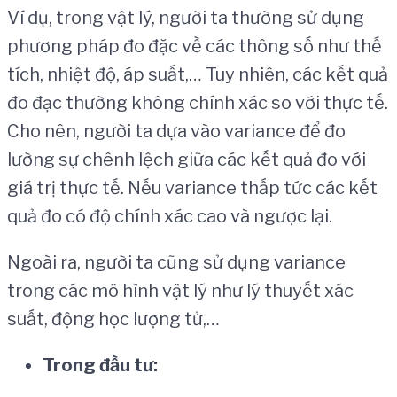
Ví dụ, trong vật lý, người ta thường sử dụng
phương pháp đo đặc về các thông số như thế
tích, nhiệt độ, áp suất,… Tuy nhiên, các kết quả
đo đạc thường không chính xác so với thực tế.
Cho nên, người ta dựa vào variance để đo
lường sự chênh lệch giữa các kết quả đo với
giá trị thực tế. Nếu variance thấp tức các kết
quả đo có độ chính xác cao và ngược lại.
Ngoài ra, người ta cũng sử dụng variance
trong các mô hình vật lý như lý thuyết xác
suất, động học lượng tử,…
Trong
đầ
u t
ư
: