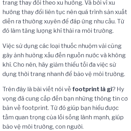
trang thay đổi theo xu hướng. Và bởi vì xu
hướng thay đổi liên tục nên quá trình sản xuất
diễn ra thường xuyên để đáp ứng nhu cầu. Từ
đó làm tăng lượng khí thải ra môi trường.
Việc sử dụng các loại thuốc nhuộm vải cũng
gây ảnh hưởng xấu đến nguồn nước và không
khí. Cho nên, hãy giảm thiểu tối đa việc sử
dụng thời trang nhanh để bảo vệ môi trường.
Trên đây là bài viết nói về
footprint l
à
g
ì
? Hy
vọng đã cung cấp đến bạn những thông tin cơ
bản về footprint. Từ đó giúp bạn hiểu được
tầm quan trọng của lối sống lành mạnh, giúp
bảo vệ môi trường, con người.