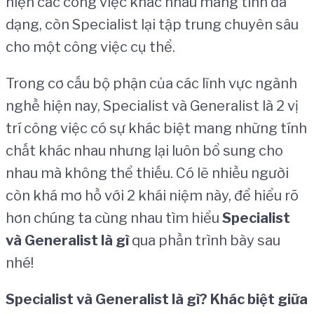
hiện các công việc khác nhau mang tính đa
dạng, còn Specialist lại tập trung chuyên sâu
cho một công việc cụ thể.
Trong cơ cấu bộ phận của các lĩnh vực ngành
nghề hiện nay, Specialist và Generalist là 2 vị
trí công việc có sự khác biệt mang những tính
chất khác nhau nhưng lại luôn bổ sung cho
nhau mà không thể thiếu. Có lẽ nhiều người
còn khá mơ hồ với 2 khái niệm này, để hiểu rõ
hơn chúng ta cùng nhau tìm hiểu
Specialist
và Generalist là gì
qua phần trình bày sau
nhé!
Specialist và Generalist là gì? Khác biệt giữa