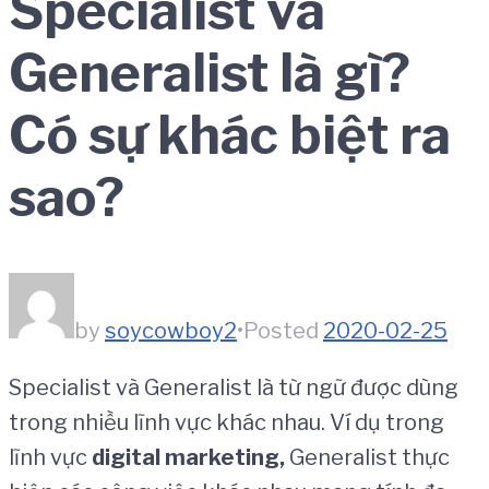
Specialist và
Generalist là gì?
Có sự khác biệt ra
sao?
by
soycowboy2
•
Posted
2020-02-25
Specialist và Generalist là từ ngữ được dùng
trong nhiều lĩnh vực khác nhau. Ví dụ trong
lĩnh vực
digital marketing,
Generalist thực