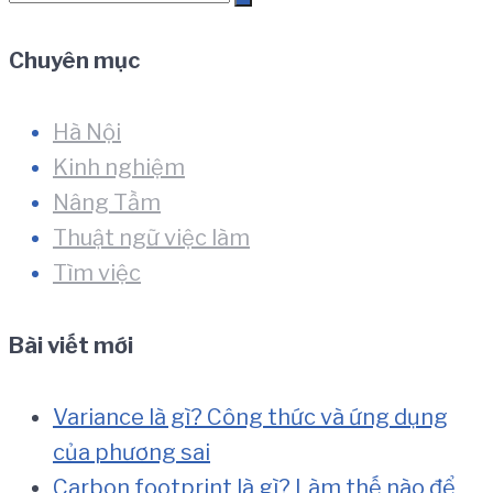
for:
Chuyên mục
Hà Nội
Kinh nghiệm
Nâng Tầm
Thuật ngữ việc làm
Tìm việc
Bài viết mới
Variance là gì? Công thức và ứng dụng
của phương sai
Carbon footprint là gì? Làm thế nào để