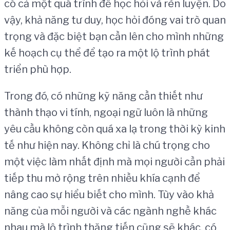
có cả một quá trình để học hỏi và rèn luyện. Do
vậy, khả năng tư duy, học hỏi đóng vai trò quan
trọng và đặc biệt bạn cần lên cho mình những
kế hoạch cụ thể để tạo ra một lộ trình phát
triển phù hợp.
Trong đó, có những kỹ năng cần thiết như
thành thạo vi tính, ngoại ngữ luôn là những
yêu cầu không còn quá xa lạ trong thời kỳ kinh
tế như hiện nay. Không chỉ là chú trọng cho
một việc làm nhất định mà mọi người cần phải
tiếp thu mở rộng trên nhiều khía cạnh để
nâng cao sự hiểu biết cho mình. Tùy vào khả
năng của mỗi người và các ngành nghề khác
nhau mà lộ trình thăng tiến cũng sẽ khác, có