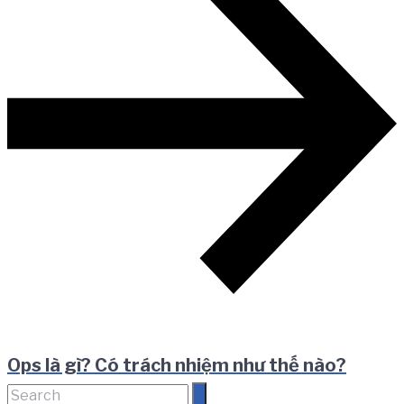
Ops là gì? Có trách nhiệm như thế nào?
Search