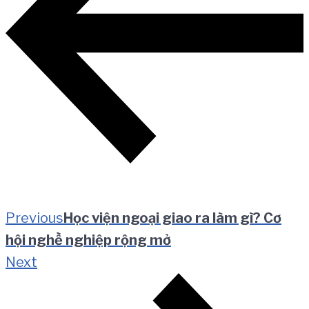
viết
Previous
Học viện ngoại giao ra làm gì? Cơ
hội nghề nghiệp rộng mở
Next