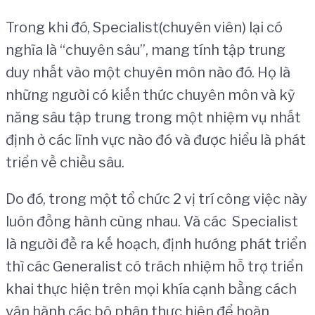
Trong khi đó, Specialist(chuyên viên) lại có
nghĩa là “chuyên sâu”, mang tính tập trung
duy nhất vào một chuyên môn nào đó. Họ là
những người có kiến thức chuyên môn và kỹ
năng sâu tập trung trong một nhiệm vụ nhất
định ở các lĩnh vực nào đó và được hiểu là phát
triển về chiều sâu.
Do đó, trong một tổ chức 2 vị trí công việc này
luôn đồng hành cùng nhau. Và các Specialist
là người đề ra kế hoạch, định hướng phát triển
thì các Generalist có trách nhiệm hỗ trợ triển
khai thực hiện trên mọi khía cạnh bằng cách
vận hành các bộ phân thực hiện để hoàn