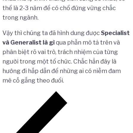
thể là 2-3 năm để có chổ đứng vững chắc
trong ngành.
Vậy thì chúng ta đã hình dung được
Specialist
và Generalist là gì
qua phần mô tả trên và
phân biệt rõ vai trò, trách nhiệm của từng
người trong một tổ chức. Chắc hẳn đây là
hướng đi hấp dẫn để những ai có niềm đam
mê cố gắng theo đuổi.
Điều
hướng
bài