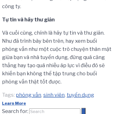
công ty.
Tự tin và hãy thư giản
Và cuối cùng, chính là hãy tự tin và thư giãn.
Như đã trình bày bên trên, hay xem buổi
phỏng vấn như một cuộc trò chuyện thân mật
giữa bạn và nhà tuyển dụng, đừng quá căng
thẳng hay tạo quá nhiều áp lực vì điều đó sẽ
khiến bạn không thể tập trung cho buổi
phỏng vấn thật tốt được.
Tags:
phỏng vấn
,
sinh viên
,
tuyển dụng
Learn More
Search for: