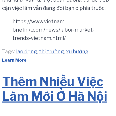
cận việc làm vẫn đang đợi bạn ở phía trước.
https://www.vietnam-
briefing.com/news/labor-market-
trends-vietnam.html/
Tags:
lao động
,
thị trường
,
xu hướng
Learn More
Thêm Nhiều Việc
Làm Mới Ở Hà Nội