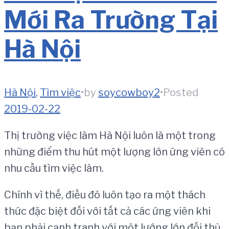
Mới Ra Trường Tại
Hà Nội
Hà Nội
,
Tìm việc
•
by
soycowboy2
•
Posted
2019-02-22
Thị trường việc làm Hà Nội luôn là một trong
những điểm thu hút một lượng lớn ứng viên có
nhu cầu tìm việc làm.
Chính vì thế, điều đó luôn tạo ra một thách
thức đặc biệt đối với tất cả các ứng viên khi
bạn phải cạnh tranh với một lướng lớn đối thủ