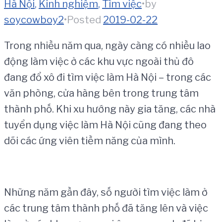
Hà Nội
,
Kinh nghiệm
,
Tìm việc
•
by
soycowboy2
•
Posted
2019-02-22
Trong nhiều năm qua, ngày càng có nhiều lao
động làm việc ở các khu vực ngoài thủ đô
đang đổ xô đi tìm việc làm Hà Nội – trong các
văn phòng, cửa hàng bên trong trung tâm
thành phố. Khi xu hướng này gia tăng, các nhà
tuyển dụng việc làm Hà Nội cũng đang theo
dõi các ứng viên tiềm năng của mình.
Những năm gần đây, số người tìm việc làm ở
các trung tâm thành phố đã tăng lên và việc