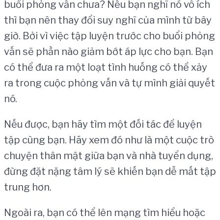
buổi phỏng vấn chưa? Nếu bạn nghĩ nó vô ích
thì bạn nên thay đổi suy nghĩ của mình từ bây
giờ. Bởi vì việc tập luyện trước cho buổi phỏng
vấn sẽ phần nào giảm bớt áp lực cho bạn. Bạn
có thể đưa ra một loạt tình huống có thể xảy
ra trong cuộc phỏng vấn và tự mình giải quyết
nó.
Nếu được, bạn hãy tìm một đối tác để luyện
tập cùng bạn. Hãy xem đó như là một cuộc trò
chuyện thân mật giữa bạn và nhà tuyển dụng,
đừng đặt nặng tâm lý sẽ khiến bạn dễ mất tập
trung hơn.
Ngoài ra, bạn có thể lên mạng tìm hiểu hoặc