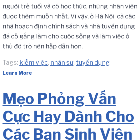
người trẻ tuổi và có học thức, những nhân viên
được thèm muốn nhất. Vì vậy, ở Hà Nội, cả các
nhà hoạch định chính sách và nhà tuyển dụng
đã cố gắng làm cho cuộc sống và làm việc ở
thủ đô trở nên hấp dẫn hơn.
Tags:
kiếm việc
,
nhân sự
,
tuyển dụng
Learn More
Mẹo Phỏng Vấn
Cực Hay Dành Cho
Các Bạn Sinh Viên