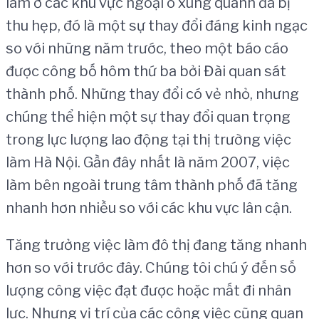
làm ở các khu vực ngoại ô xung quanh đã bị
thu hẹp, đó là một sự thay đổi đáng kinh ngạc
so với những năm trước, theo một báo cáo
được công bố hôm thứ ba bởi Đài quan sát
thành phố. Những thay đổi có vẻ nhỏ, nhưng
chúng thể hiện một sự thay đổi quan trọng
trong lực lượng lao động tại thị trường việc
làm Hà Nội. Gần đây nhất là năm 2007, việc
làm bên ngoài trung tâm thành phố đã tăng
nhanh hơn nhiều so với các khu vực lân cận.
Tăng trưởng việc làm đô thị đang tăng nhanh
hơn so với trước đây. Chúng tôi chú ý đến số
lượng công việc đạt được hoặc mất đi nhân
lực. Nhưng vị trí của các công việc cũng quan