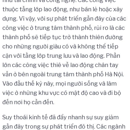
như tài chính và công nghệ. Các công việc
thuộc tầng lớp lao động, như bán lẻ hoặc xây
dựng. Vì vậy, với sự phát triển gần đây của các
công việc ở trung tâm thành phố, rủi ro là các
thành phố sẽ tiếp tục trở thành thiên đường
cho những người giàu có và không thể tiếp
cận với tầng lớp trung lưu và lao động. Phần
lớn các công việc thiê về lao động chân tay
vẫn ở bên ngoài trung tâm thành phố Hà Nội.
Vào đầu thế kỷ này, mọi người sống và làm
việc ở những khu vực có mật độ cao và đi bộ
đến nơi họ cần đến.
Suy thoái kinh tế đã đẩy nhanh sự suy giảm
gần đây trong sự phát triển đô thị. Các ngành