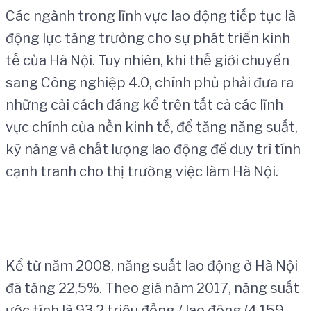
Các ngành trong lĩnh vực lao động tiếp tục là
động lực tăng trưởng cho sự phát triển kinh
tế của Hà Nội. Tuy nhiên, khi thế giới chuyển
sang Công nghiệp 4.0, chính phủ phải đưa ra
những cải cách đáng kể trên tất cả các lĩnh
vực chính của nền kinh tế, để tăng năng suất,
kỹ năng và chất lượng lao động để duy trì tính
cạnh tranh cho thị trường việc làm Hà Nội.
Kể từ năm 2008, năng suất lao động ở Hà Nội
đã tăng 22,5%. Theo giá năm 2017, năng suất
ước tính là 93,2 triệu đồng / lao động (4.159