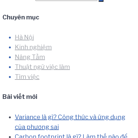
Chuyên mục
Hà Nội
Kinh nghiệm
Nâng Tầm
Thuật ngữ việc làm
Tìm việc
Bài viết mới
Variance là gì? Công thức và ứng dụng
của phương sai
Carbon footprint là gì? Làm thế nào để