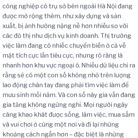
công nghiệp có trụ sở bên ngoài Hà Nội đang
được mở rộng thêm, như xây dựng và sản
xuất, bị ảnh hưởng nặng nề hơn nhiều so với
các đô thị như dịch vụ kinh doanh. Thị trường
việc làm đang có nhiềc chuyển biến ở cả về
mặt tích cực lẫn tiêu cực, nhưng rõ ràng là
nhanh hơn khu vực ngoại ô. Nhiều dữ liệu chỉ ra
rằng sẽ có một con số không nhỏ trên lượng
lao động chân tay đang phải tìm việc làm để
mưu sinh mỗi năm. Và con số này gia vẫn đang
gia tăng không ngừng nghỉ. Mọi người ngày
càng khao khát được sống, làm việc, mua sắm
và vui chơi ở cùng một nơi và đi lại những
khoảng cách ngắn hơn – đặc biệt là những